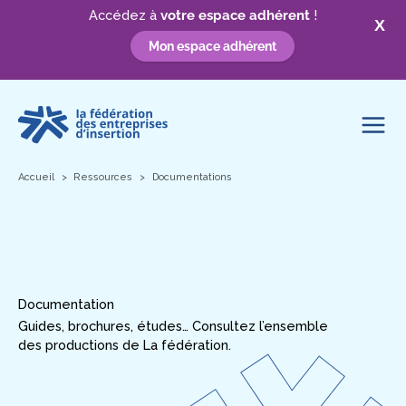
Accédez à
votre espace adhérent
!
X
Mon espace adhérent
Aller
au
contenu
Accueil
Ressources
Documentations
Documentation
Guides, brochures, études… Consultez l’ensemble
des productions de La fédération.