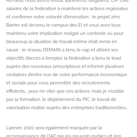
Au-delà, nous avons réussi, adhérents, dirigeants, CIP, CRE,
salariés de la fédération à maintenir les actions régionales
et confirmer notre volonté d’innovation : le projet zéro
Barrier est devenu le campus des EI et vous avez tous
maintenu votre implication malgré un contexte où pour
beaucoup la situation de travail même était remis en
cause ; le réseau DEMAIN a tenu le cap et atteint ses
objectifs d’accès à l’emploi, la fédération a tenu le lead
auprès des nouveaux prescripteurs et informé plusieurs
centaines d’entre eux de votre performance économique
et sociale pour vous permettre des recrutements
efficients… pour ne citer que ces actions, mais je n’oublie
pas la formation, le déploiement du PIC, le travail de
valorisation réalisé auprès des entreprises traditionnelles…
L’année 2020 sera également marquée par la
reconnaissance de l’IAE par les pouvoirs publics et son