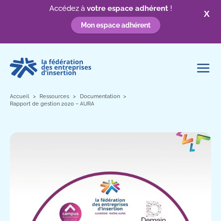
Accédez à
votre espace adhérent
!
X
Mon espace adhérent
Aller
au
contenu
Accueil
Ressources
Documentation
Rapport de gestion 2020 – AURA