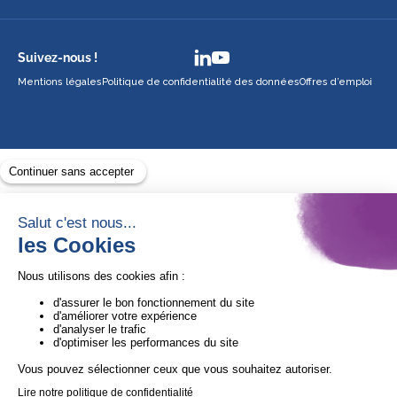
Suivez-nous !
Mentions légales
Politique de confidentialité des données
Offres d’emploi
Avec le soutien de
1ère Organisation de l’ESS certifiée Quali’OP