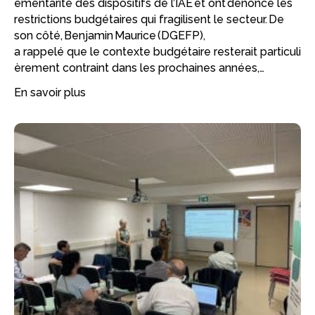
émentarité des dispositifs de l’IAE et ont dénoncé les
restrictions budgétaires qui fragilisent le secteur. De
son côté, Benjamin Maurice (DGEFP),
a rappelé que le contexte budgétaire resterait particuli
èrement contraint dans les prochaines années,…
En savoir plus