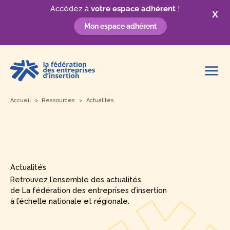
Accédez à
votre espace adhérent
!
X
Mon espace adhérent
Aller
au
contenu
Accueil
Ressources
Actualités
Actualités
Retrouvez l’ensemble des actualités
de La fédération des entreprises d’insertion
à l’échelle nationale et régionale.