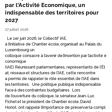
par l’Activité Economique, un
indispensable des territoires pour
2027
27 juillet 2026
Le 1er juin 2026, le Collectif IAE,
à l’initiative de Chantier école, organisait au Palais du
Luxembourg un
colloque consacré à l’avenir de l’insertion par l’activité é
conomique
(IAE). Réunissant parlementaires, représentants de l’Ét
at, réseaux et structures de l’IAE, cette rencontre
a permis de rappeler le rôle essentiel de l’IAE dans
les territoires. Une politique publique indispensable
face à des contraintes budgétaires Lors
de l’ouverture du colloque, le sénateur Jean-Luc
Fichet et le président de Chantier école, David
Horiot, ont rappelé l’importance de préserver la compl