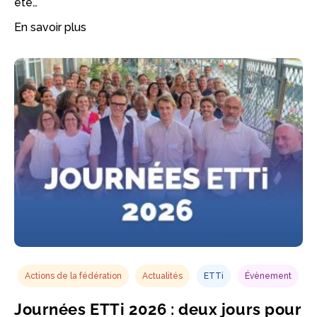
été…
En savoir plus
Actions de la fédération
Actualités
ETTi
Évènement
Journées ETTi 2026 : deux jours pour