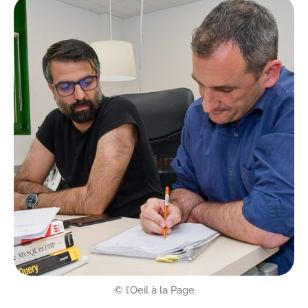
© l’Oeil à la Page