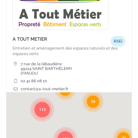
A TOUT METIER
RSEi
Entretien et aménagement des espaces naturels et des
espaces verts
7 rue de la Gibaudière
49124 SAINT BARTHÉLEMY
D'ANJOU
02 41 88 08 10
contact@a-tout-metier.fr
37
Site Internet
26
113