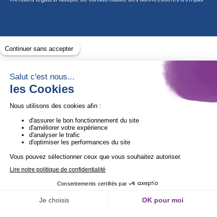
Avec le soutien de
1ère Organisation de l’ESS certifiée Quali’OP