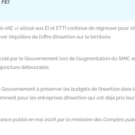
 FEI
-IAE ») alloué aux EI et ETTI continue de régresser pour s’ét
’équilibre de l’offre d’insertion sur le territoire.
cidé par le Gouvernement lors de l’augmentation du SMIC en 
joncture défavorable.
le Gouvernement à préserver les budgets de l’insertion dans l
mment pour les entreprises d’insertion qui ont déjà pris leur 
ance publié en mai 2026 par le ministère des Comptes publ