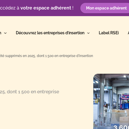
ccédez à
votre espace adhérent
!
Mon espace adhérent
n
Découvrez les entreprises d’insertion
Label RSEi
été supprimés en 2025, dont 1 500 en entreprise d’insertion
25, dont 1 500 en entreprise