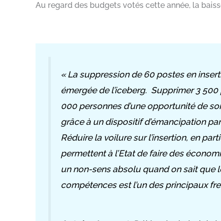
Au regard des budgets votés cette année, la baisse
«
La suppression de 60 postes en insertio
émergée de l’iceberg. Supprimer 3 500 po
000 personnes d’une opportunité de sor
grâce à un dispositif d’émancipation par 
Réduire la voilure sur l’insertion, en part
permettent à l’Etat de faire des économ
un non-sens absolu quand on sait que 
compétences est l’un des principaux fre