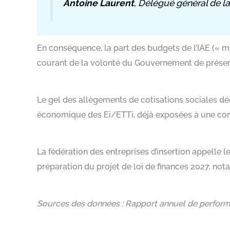
Antoine Laurent
, Délégué général de la
En conséquence, la part des budgets de l’IAE (« mix
courant de la volonté du Gouvernement de préserver l
Le gel des allègements de cotisations sociales dé
économique des Ei/ETTi, déjà exposées à une con
La fédération des entreprises d’insertion appelle 
préparation du projet de loi de finances 2027, nota
Sources des données : Rapport annuel de perform