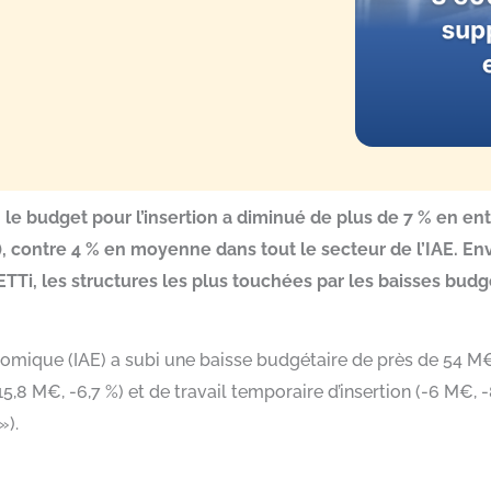
e budget pour l’insertion a diminué de plus de 7 % en entre
i), contre 4 % en moyenne dans tout le secteur de l’IAE. E
TTi, les structures les plus touchées par les baisses budg
conomique (IAE) a subi une baisse budgétaire de près de 54 M€
(-15,8 M€, -6,7 %) et de travail temporaire d’insertion (-6 M€,
»).