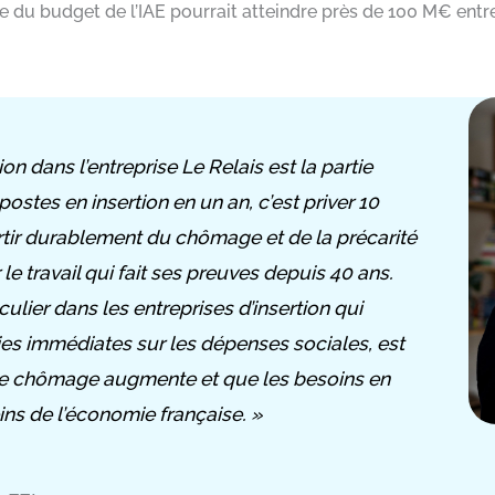
 du budget de l’IAE pourrait atteindre près de 100 M€ entre 
n dans l’entreprise Le Relais est la partie
stes en insertion en un an, c’est priver 10
tir durablement du chômage et de la précarité
le travail qui fait ses preuves depuis 40 ans.
iculier dans les entreprises d’insertion qui
ies immédiates sur les dépenses sociales, est
le chômage augmente et que les besoins en
ins de l’économie française. »