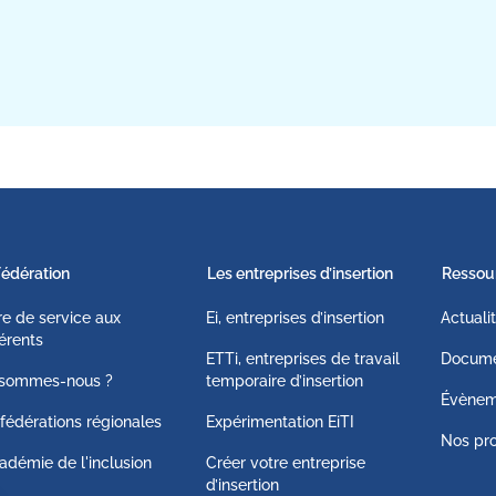
Fédération
Les entreprises d’insertion
Ressou
fre de service aux
Ei, entreprises d’insertion
Actuali
érents
ETTi, entreprises de travail
Docume
 sommes-nous ?
temporaire d’insertion
Évènem
fédérations régionales
Expérimentation EiTI
Nos pro
adémie de l'inclusion
Créer votre entreprise
d’insertion