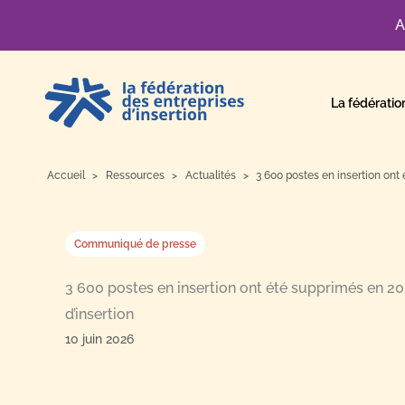
A
Aller
au
La fédératio
contenu
Accueil
Ressources
Actualités
3 600 postes en insertion ont 
Communiqué de presse
3 600 postes en insertion ont été supprimés en 20
d’insertion
10 juin 2026