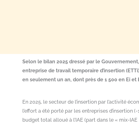
Selon le bilan 2025 dressé par le Gouvernement, l
entreprise de travail temporaire d’insertion (ETT
en seulement un an, dont près de 1 500 en Ei et E
En 2025, le secteur de l’insertion par l’activité é
l’effort a été porté par les entreprises d’insertion 
budget total alloué à l’IAE (part dans le « mix-IAE 