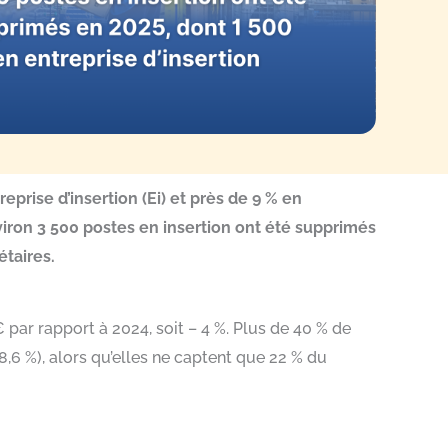
prise d’insertion (Ei) et près de 9 % en
nviron 3 500 postes en insertion ont été supprimés
étaires.
 par rapport à 2024, soit – 4 %. Plus de 40 % de
 -8,6 %), alors qu’elles ne captent que 22 % du