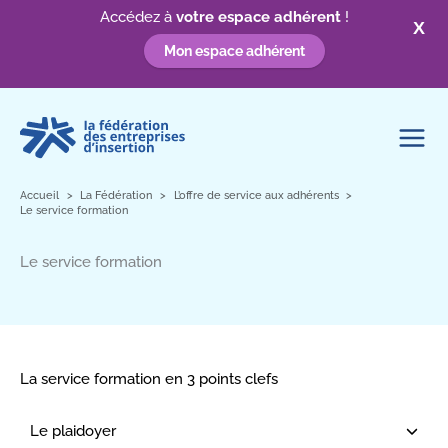
Accédez à
votre espace adhérent
!
X
Mon espace adhérent
Aller
au
contenu
Accueil
La Fédération
L’offre de service aux adhérents
Le service formation
Le service formation
La service formation en 3 points clefs
Le plaidoyer