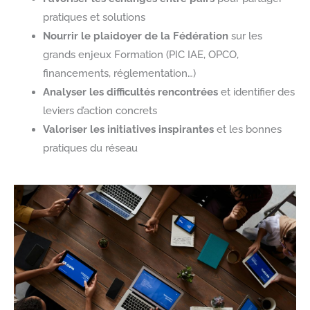
pratiques et solutions
Nourrir le plaidoyer de la Fédération
sur les
grands enjeux Formation (PIC IAE, OPCO,
financements, réglementation…)
Analyser les difficultés rencontrées
et identifier des
leviers d’action concrets
Valoriser les initiatives inspirantes
et les bonnes
pratiques du réseau