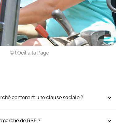
© l’Oeil à la Page
ché contenant une clause sociale ?
émarche de RSE ?