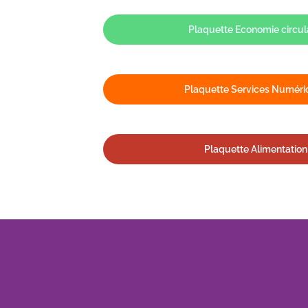
Plaquette Economie circul
Plaquette Services Numéri
Plaquette Alimentation