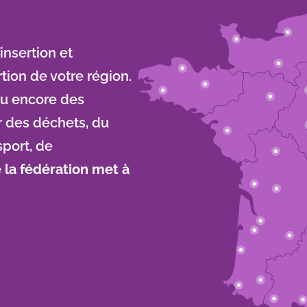
insertion et
rtion de votre région.
ou encore des
r des déchets, du
sport, de
 la fédération met à