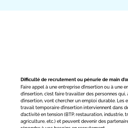
Difficulté de recrutement ou pénurie de main d’
Faire appel à une entreprise d’insertion ou à une e
d’insertion, c’est faire travailler des personnes qui,
d’insertion, vont chercher un emploi durable. Les e
travail temporaire d’insertion interviennent dans
d’activité en tension (BTP, restauration, industrie, 
agriculture, etc.) et peuvent devenir des partena