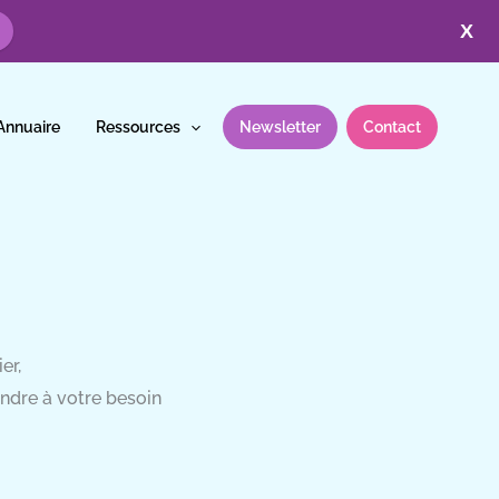
X
Annuaire
Ressources
Newsletter
Contact
er,
pondre à votre besoin