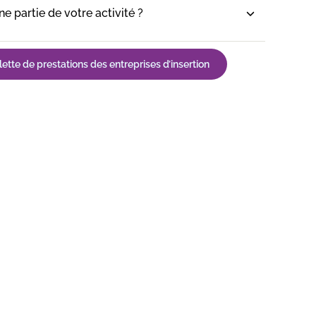
e partie de votre activité ?
ette de prestations des entreprises d’insertion