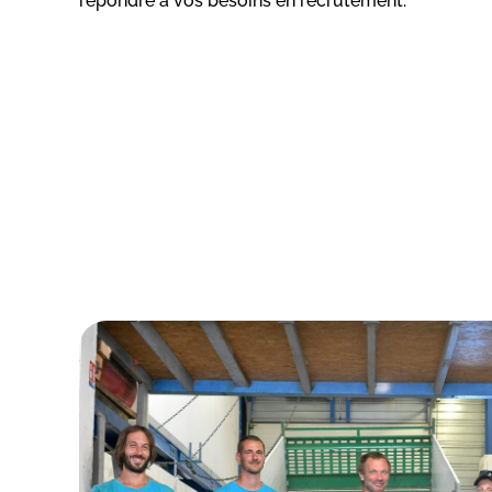
répondre à vos besoins en recrutement.