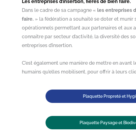
Les entreprises d’insertion, fières de bien faire.
Dans le cadre de sa campagne «
les entreprises d
faire.
» la fédération a souhaité se doter et munir 
opérationnels permettant aux partenaires et aux a
connaitre par secteur d’activité, la diversité des 
entreprises d’insertion.
C’est également une manière de mettre en avant 
humains qu’elles mobilisent, pour offrir à leurs clie
Plaquette Propreté et Hyg
Plaquette Paysage et Biodiv