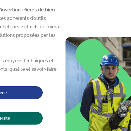
’insertion : fières de bien
ses adhérents d’outils
cheteurs inclusifs de mieux
solutions proposées par les
les moyens techniques et
nts, qualité et savoir-faire.
iène
ersité