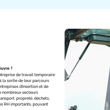
œuvre ?
ntreprise de travail temporaire
 à la sortie de leur parcours
ntreprises d’insertion et de
 de nombreux secteurs
transport, propreté, déchets,
ires RH importants, pouvant