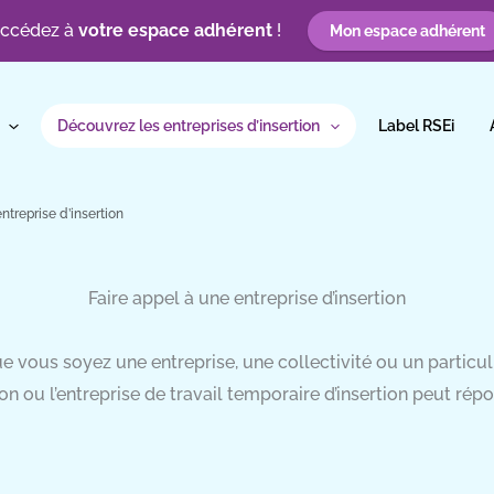
ccédez à
votre espace adhérent
!
Mon espace adhérent
Découvrez les entreprises d’insertion
Label RSEi
ntreprise d’insertion
Faire appel à une entreprise d’insertion
e vous soyez une entreprise, une collectivité ou un particuli
tion ou l’entreprise de travail temporaire d’insertion peut ré