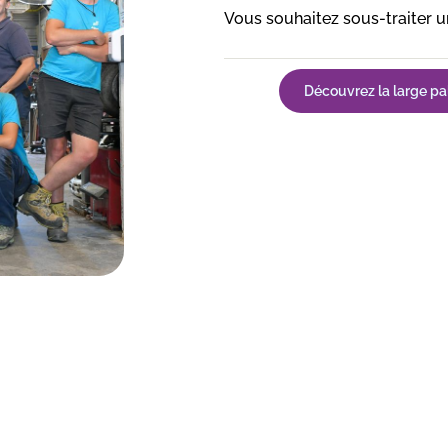
Vous souhaitez sous-traiter un
Découvrez la large pal