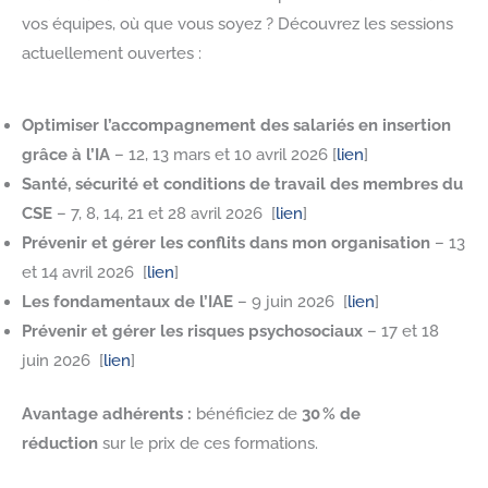
vos équipes, où que vous soyez ? Découvrez les sessions
actuellement ouvertes :
Optimiser l’accompagnement des salariés en insertion
grâce à l’IA
– 12, 13 mars et 10 avril 2026 [
lien
]
Santé, sécurité et conditions de travail des membres du
CSE
– 7, 8, 14, 21 et 28 avril 2026 [
lien
]
Prévenir et gérer les conflits dans mon organisation
– 13
et 14 avril 2026 [
lien
]
Les fondamentaux de l’IAE
– 9 juin 2026 [
lien
]
Prévenir et gérer les risques psychosociaux
– 17 et 18
juin 2026 [
lien
]
Avantage adhérents :
bénéficiez de
30 % de
réduction
sur le prix de ces formations.