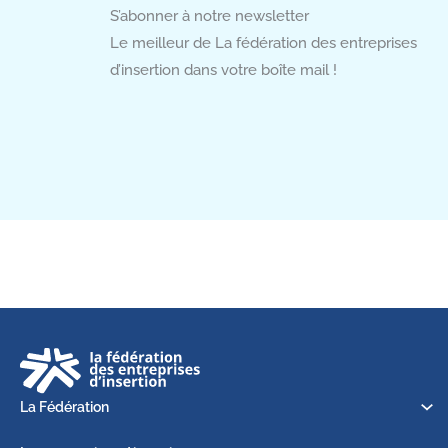
S’abonner à notre newsletter
Le meilleur de La fédération des entreprises
d’insertion dans votre boîte mail !
La Fédération