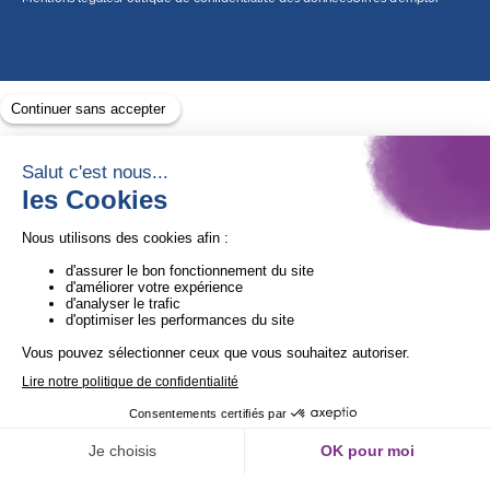
Avec le soutien de
1ère Organisation de l’ESS certifiée Quali’OP