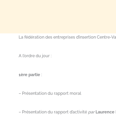
La fédération des entreprises d’insertion Centre-Va
A l’ordre du jour :
1ère partie
:
– Présentation du rapport moral
– Présentation du rapport d’activité
par
Laurence