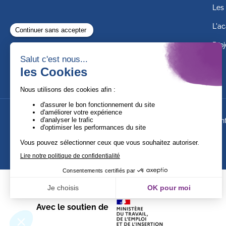
Les 
L'ac
Proj
Suivez-nous !
Ment
Avec le soutien de