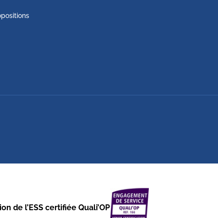
positions
on de l’ESS certifiée Quali’OP