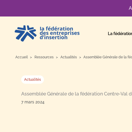
A
Aller
au
La fédératio
contenu
Accueil
Ressources
Actualités
Assemblée Générale de la féd
Actualités
Assemblée Générale de la fédération Centre-Val d
7 mars 2024