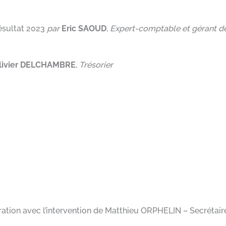
résultat 2023
par
Eric SAOUD
,
Expert-comptable et gérant de
livier DELCHAMBRE
,
Trésorier
tion avec l’intervention de Matthieu ORPHELIN – Secrétaire