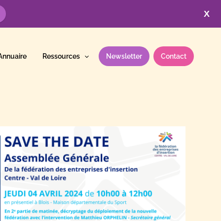
X
Annuaire
Ressources
Newsletter
Contact