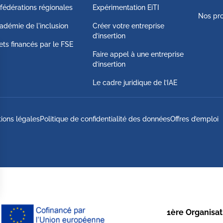
fédérations régionales
Expérimentation EiTI
Nos pro
adémie de l'inclusion
Créer votre entreprise
d’insertion
ets financés par le FSE
Faire appel à une entreprise
d’insertion
Le cadre juridique de l’IAE
ions légales
Politique de confidentialité des données
Offres d’emploi
1ère Organisati