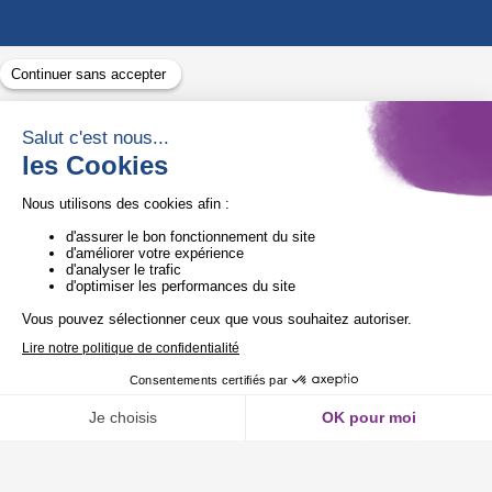
Avec le soutien de
1ère Organisation de l’ESS certifiée Quali’OP