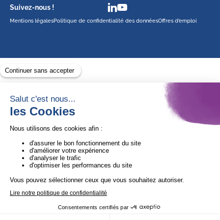
Suivez-nous !
Mentions légales
Politique de confidentialité des données
Offres d’emploi
Avec le soutien de
1ère Organisation de l’ESS certifiée Quali’OP