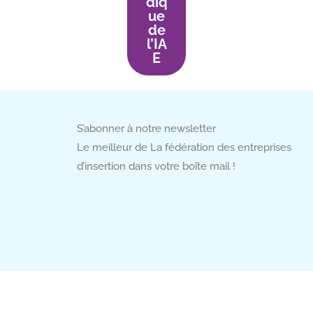
diq
ue
de
l’IA
E
S’abonner à notre newsletter
Le meilleur de La fédération des entreprises
d’insertion dans votre boîte mail !