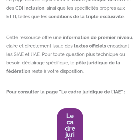
des
CDI inclusion
, ainsi que les spécificités propres aux
ETTI
, telles que les
conditions de la triple exclusivité
.
Cette ressource offre une
information de premier niveau
,
claire et directement issue des
textes officiels
encadrant
les SIAE et l’IAE. Pour toute question plus technique ou
besoin d’éclairage spécifique, le
pôle juridique de la
fédération
reste à votre disposition.
Pour consulter la page “Le cadre juridique de l’IAE” :
Le
ca
dre
juri