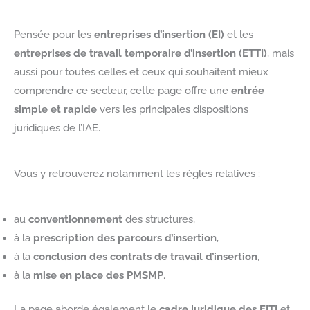
Pensée pour les
entreprises d’insertion (EI)
et les
entreprises de travail temporaire d’insertion (ETTI)
, mais
aussi pour toutes celles et ceux qui souhaitent mieux
comprendre ce secteur, cette page offre une
entrée
simple et rapide
vers les principales dispositions
juridiques de l’IAE.
Vous y retrouverez notamment les règles relatives :
au
conventionnement
des structures,
à la
prescription des parcours d’insertion
,
à la
conclusion des contrats de travail d’insertion
,
à la
mise en place des PMSMP
.
La page aborde également le
cadre juridique des EITI
et