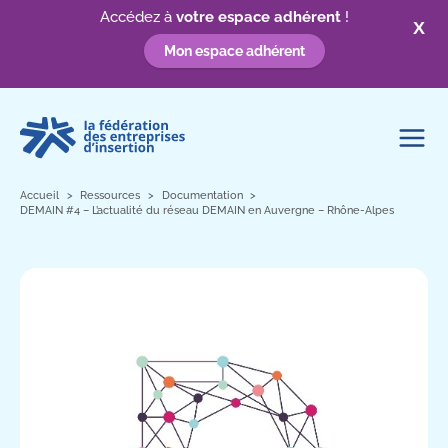
Accédez à
votre espace adhérent
!
X
Mon espace adhérent
Aller
au
contenu
Accueil
Ressources
Documentation
DEMAIN #4 – L’actualité du réseau DEMAIN en Auvergne – Rhône-Alpes