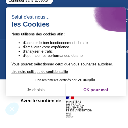
Nos
Proj
Suivez-nous !
Ment
Avec le soutien de