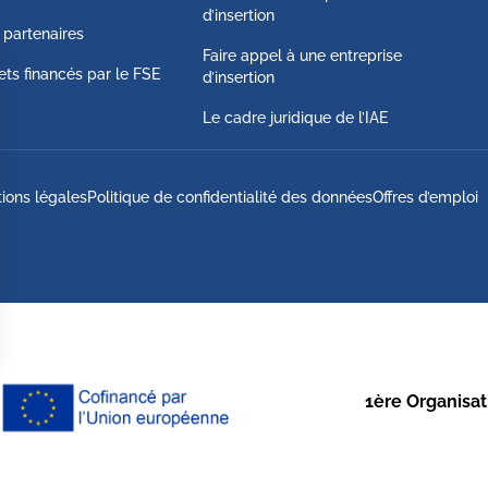
d’insertion
 partenaires
Faire appel à une entreprise
ets financés par le FSE
d’insertion
Le cadre juridique de l’IAE
ions légales
Politique de confidentialité des données
Offres d’emploi
1ère Organisati