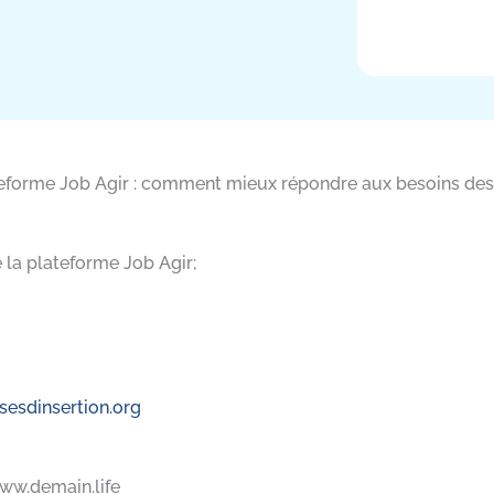
ateforme Job Agir : comment mieux répondre aux besoins des 
la plateforme Job Agir;
sesdinsertion.org
www.demain.life