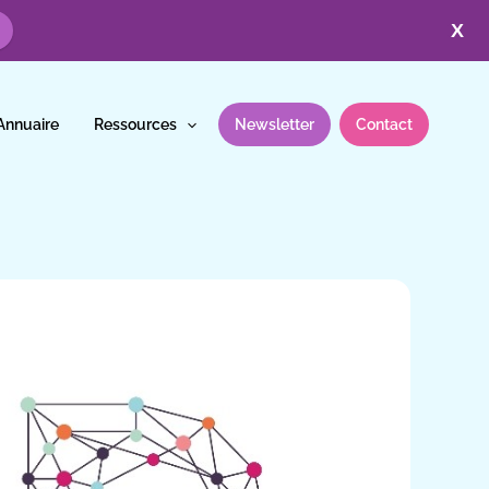
X
Annuaire
Ressources
Newsletter
Contact