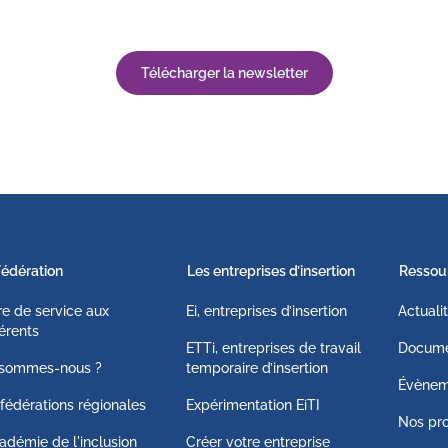
Télécharger la newsletter
Fédération
Les entreprises d’insertion
Ressou
fre de service aux
Ei, entreprises d’insertion
Actuali
érents
ETTi, entreprises de travail
Docume
 sommes-nous ?
temporaire d’insertion
Évènem
fédérations régionales
Expérimentation EiTI
Nos pro
adémie de l'inclusion
Créer votre entreprise