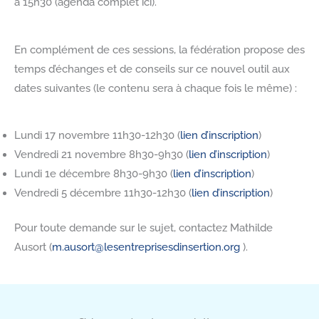
à 15h30 (agenda complet ici).
En complément de ces sessions, la fédération propose des
temps d’échanges et de conseils sur ce nouvel outil aux
dates suivantes (le contenu sera à chaque fois le même) :
Lundi 17 novembre 11h30-12h30 (
lien d’inscription
)
Vendredi 21 novembre 8h30-9h30 (
lien d’inscription
)
Lundi 1e décembre 8h30-9h30 (
lien d’inscription
)
Vendredi 5 décembre 11h30-12h30 (
lien d’inscription
)
Pour toute demande sur le sujet, contactez Mathilde
Ausort (
m.ausort@lesentreprisesdinsertion.org
).