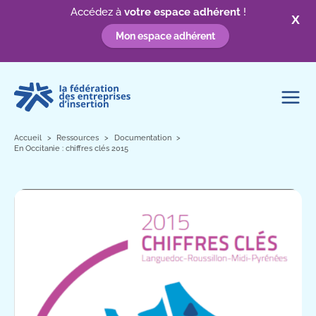
Accédez à
votre espace adhérent
!
X
Mon espace adhérent
Aller
au
contenu
Accueil
Ressources
Documentation
En Occitanie : chiffres clés 2015