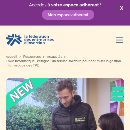
Accédez à
votre espace adhérent
!
X
Mon espace adhérent
Aller
au
contenu
Accueil
Ressources
Actualités
Envie Informatique Bretagne : un service solidaire pour optimiser la gestion
informatique des TPE.