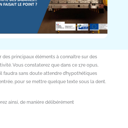
r des principaux éléments à connaître sur des
ivité. Vous constaterez que dans ce 17e opus,
t il faudra sans doute attendre d’hypothétiques
Rentrée, pour se mettre quelque texte sous la dent.
erez ainsi, de manière délibérément