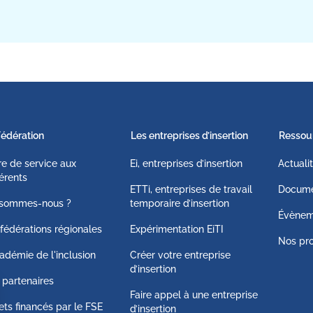
Fédération
Les entreprises d’insertion
Ressou
fre de service aux
Ei, entreprises d’insertion
Actuali
érents
ETTi, entreprises de travail
Docume
 sommes-nous ?
temporaire d’insertion
Évènem
fédérations régionales
Expérimentation EiTI
Nos pro
adémie de l'inclusion
Créer votre entreprise
d’insertion
 partenaires
Faire appel à une entreprise
ets financés par le FSE
d’insertion