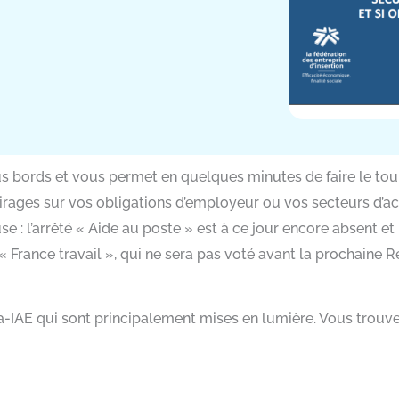
us bords et vous permet en quelques minutes de faire le tou
rages sur vos obligations d’employeur ou vos secteurs d’act
e : l’arrêté « Aide au poste » est à ce jour encore absent e
 « France travail », qui ne sera pas voté avant la prochaine 
ra-IAE qui sont principalement mises en lumière. Vous trouv