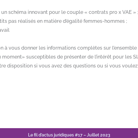
 un schéma innovant pour le couple « contrats pro x VAE » 
tits pas réalisés en matière d’égalité femmes-hommes ;
avail
on à vous donner les informations complètes sur l’ensemble de
«du moment» susceptibles de présenter de l’intérêt pour les SI
otre disposition si vous avez des questions ou si vous voul
Le fil d’actus juridiques #17 – Juillet 2023