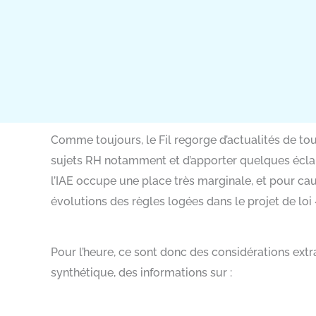
Comme toujours, le Fil regorge d’actualités de to
sujets RH notamment et d’apporter quelques éclai
l’IAE occupe une place très marginale, et pour caus
évolutions des règles logées dans le projet de loi
Pour l’heure, ce sont donc des considérations ext
synthétique, des informations sur :