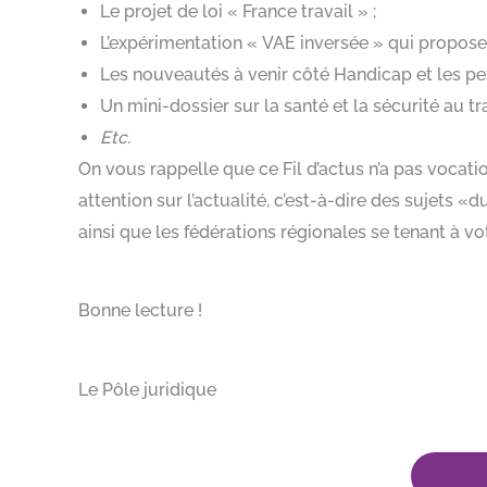
Le projet de loi « France travail » ;
L’expérimentation « VAE inversée » qui propose
Les nouveautés à venir côté Handicap et les pe
Un mini-dossier sur la santé et la sécurité au tr
Etc.
On vous rappelle que ce Fil d’actus n’a pas vocati
attention sur l’actualité, c’est-à-dire des sujets 
ainsi que les fédérations régionales se tenant à v
Bonne lecture !
Le Pôle juridique