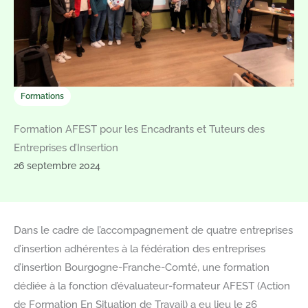
Formations
Formation AFEST pour les Encadrants et Tuteurs des
Entreprises d’Insertion
26 septembre 2024
Dans le cadre de l’accompagnement de quatre entreprises
d’insertion adhérentes à la fédération des entreprises
d’insertion Bourgogne-Franche-Comté, une formation
dédiée à la fonction d’évaluateur-formateur AFEST (Action
de Formation En Situation de Travail) a eu lieu le 26