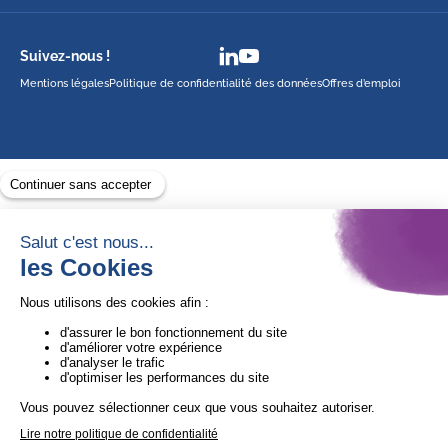
Suivez-nous !
Mentions légales
Politique de confidentialité des données
Offres d’emploi
Avec le soutien de
1ère Organisation de l’ESS certifiée Quali’OP