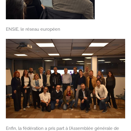
ENSIE, le réseau européen
Enfin, la fédération a pris part à l’Assemblée générale de