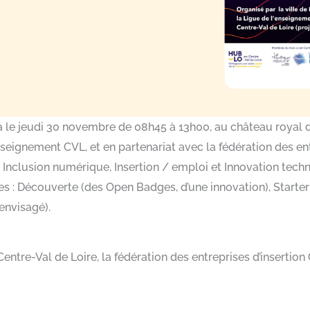
le jeudi 30 novembre de 08h45 à 13h00, au château royal d
enseignement CVL, et en partenariat avec la fédération des en
Inclusion numérique, Insertion / emploi et Innovation tech
 : Découverte (des Open Badges, d’une innovation), Starter
envisagé).
ntre-Val de Loire, la fédération des entreprises d’insertion 