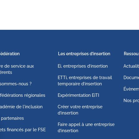
Fédération
Les entreprises d’insertion
Ressou
fre de service aux
Ei, entreprises d’insertion
Actuali
érents
ETTi, entreprises de travail
Docume
 sommes-nous ?
temporaire d’insertion
Évènem
fédérations régionales
Expérimentation EiTI
Nos pro
adémie de l'inclusion
Créer votre entreprise
d’insertion
 partenaires
Faire appel à une entreprise
ets financés par le FSE
d’insertion