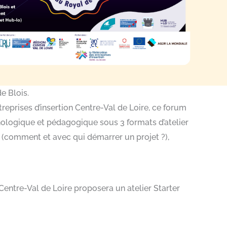
e Blois.
treprises d’insertion Centre-Val de Loire, ce forum
nologique et pédagogique sous 3 formats d’atelier
 (comment et avec qui démarrer un projet ?),
Centre-Val de Loire proposera un atelier Starter