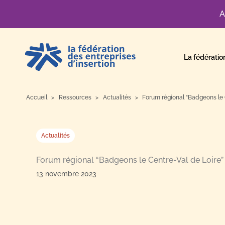
A
Aller
au
La fédératio
contenu
Accueil
Ressources
Actualités
Forum régional “Badgeons le 
Actualités
Forum régional “Badgeons le Centre-Val de Loire”
13 novembre 2023