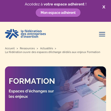
Accédez à
votre espace adhérent
!
X
Mon espace adhérent
Aller
au
contenu
Accueil
Ressources
Actualités
La fédération ouvre des espaces d’échange dédiés aux enjeux Formation