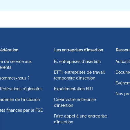
Fédération
Les entreprises d’insertion
Ressou
fre de service aux
Ei, entreprises d’insertion
Actuali
érents
ETTi, entreprises de travail
Docume
 sommes-nous ?
temporaire d’insertion
Évènem
fédérations régionales
Expérimentation EiTI
Nos pro
adémie de l'inclusion
Créer votre entreprise
d’insertion
ets financés par le FSE
Faire appel à une entreprise
d’insertion