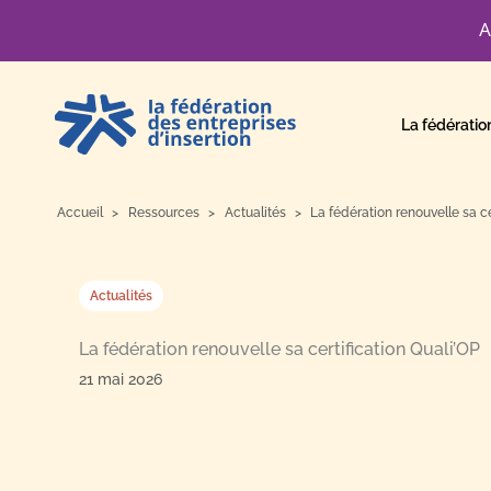
A
Aller
au
La fédératio
contenu
Accueil
Ressources
Actualités
La fédération renouvelle sa ce
Actualités
La fédération renouvelle sa certification Quali’OP
21 mai 2026