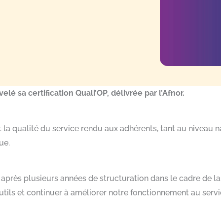
lé sa certification Quali’OP, délivrée par l’Afnor.
et la qualité du service rendu aux adhérents, tant au niveau 
ue.
rès plusieurs années de structuration dans le cadre de la 
utils et continuer à améliorer notre fonctionnement au serv