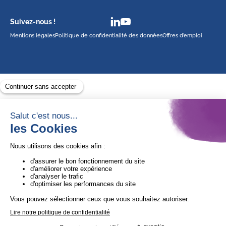
Suivez-nous !
Mentions légales
Politique de confidentialité des données
Offres d’emploi
Avec le soutien de
1ère Organisation de l’ESS certifiée Quali’OP