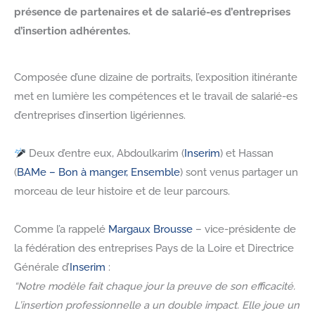
présence de partenaires et de salarié-es d’entreprises
d’insertion adhérentes.
Composée d’une dizaine de portraits, l’exposition itinérante
met en lumière les compétences et le travail de salarié-es
d’entreprises d’insertion ligériennes.
Deux d’entre eux, Abdoulkarim (
Inserim
) et Hassan
(
BAMe – Bon à manger, Ensemble
) sont venus partager un
morceau de leur histoire et de leur parcours.
Comme l’a rappelé
Margaux Brousse
– vice-présidente de
la fédération des entreprises Pays de la Loire et Directrice
Générale d’
Inserim
:
“Notre modèle fait chaque jour la preuve de son efficacité.
L’insertion professionnelle a un double impact. Elle joue un