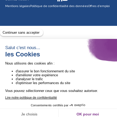
Mentions légales
Politique de confidentialité des données
Offres d’emploi
Avec le soutien de
1ère Organisation de l’ESS certifiée Quali’OP