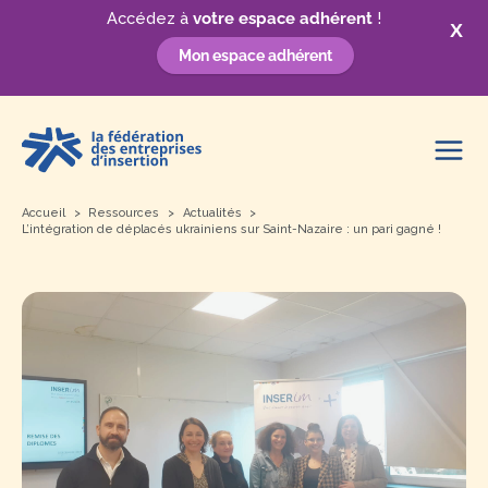
Accédez à
votre espace adhérent
!
X
Mon espace adhérent
Aller
au
contenu
Accueil
Ressources
Actualités
L’intégration de déplacés ukrainiens sur Saint-Nazaire : un pari gagné !