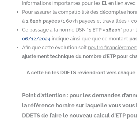
Informations importantes pour les
Ei
, en lien ave
Pour assurer la compatibilité des décomptes horair
à
1 820h payées
(1 607h payées et travaillées + 
Ce passage à la norme DSN “
1 ETP = 1820h
” pour 
06/12/2024
indique ainsi que que ce montant
pas
Afin que cette évolution soit
neutre financièremen
ajustement technique du nombre d’ETP pour chaq
À cette fin les DDETS reviendront vers chaque
Point d’attention : pour les demandes d’a
la référence horaire sur laquelle vous vous
DDETS de faire le nouveau calcul d’ETP pou