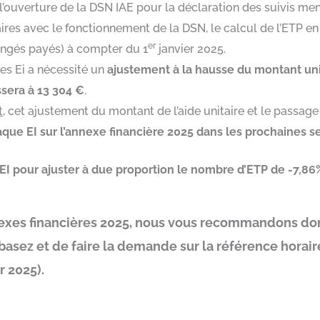
c l’ouverture de la DSN IAE pour la déclaration des suivis me
es avec le fonctionnement de la DSN, le calcul de l’ETP en E
er
congés payés) à compter du 1
janvier 2025.
les Ei a nécessité un
ajustement à la hausse du montant unit
sera à 13 304 €
.
t
, cet ajustement du montant de l’aide unitaire et le passa
ue EI sur l’annexe financière 2025 dans les prochaines 
 EI pour ajuster à due proportion le nombre d’ETP de -7,8
nnexes financières 2025, nous vous recommandons d
 basez et de faire la demande sur la référence horair
r 2025).