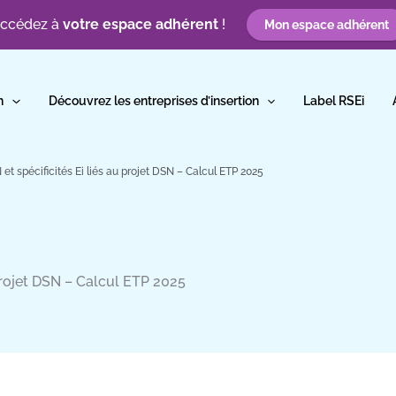
ccédez à
votre espace adhérent
!
Mon espace adhérent
n
Découvrez les entreprises d’insertion
Label RSEi
et spécificités Ei liés au projet DSN – Calcul ETP 2025
 projet DSN – Calcul ETP 2025