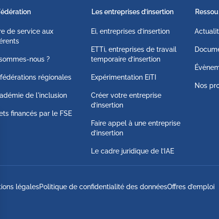
Fédération
Les entreprises d’insertion
Ressou
fre de service aux
Ei, entreprises d’insertion
Actuali
érents
ETTi, entreprises de travail
Docume
 sommes-nous ?
temporaire d’insertion
Évènem
fédérations régionales
Expérimentation EiTI
Nos pro
adémie de l'inclusion
Créer votre entreprise
d’insertion
ets financés par le FSE
Faire appel à une entreprise
d’insertion
Le cadre juridique de l’IAE
ions légales
Politique de confidentialité des données
Offres d’emploi