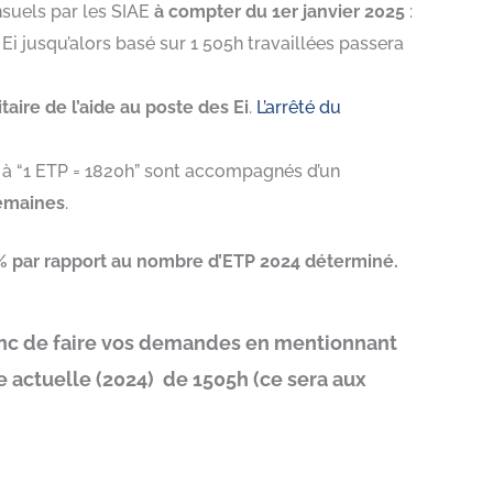
nsuels par les SIAE
à compter du 1er janvier 2025
:
i jusqu’alors basé sur 1 505h travaillées passera
aire de l’aide au poste des Ei
.
L’arrêté du
ge à “1 ETP = 1820h” sont accompagnés d’un
semaines
.
6% par rapport au nombre d’ETP 2024 déterminé.
onc de faire vos demandes en mentionnant
e actuelle (2024) de 1505h (ce sera aux