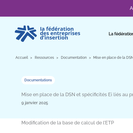
A
Aller
au
La fédératio
contenu
Accueil
Ressources
Documentation
Mise en place de la DSN 
Documentations
Mise en place de la DSN et spécificités Ei liés au
9 janvier 2025
Modification de la base de calcul de l’ETP