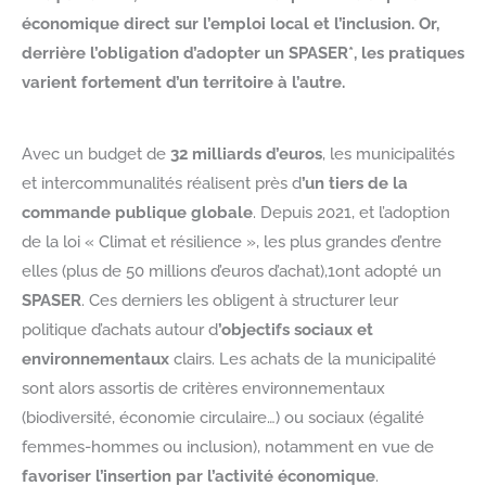
économique direct sur l’emploi local et l’inclusion. Or,
derrière l’obligation d’adopter un SPASER*, les pratiques
varient fortement d’un territoire à l’autre.
Avec un budget de
32 milliards d’euros
, les municipalités
et intercommunalités réalisent près d
’un tiers de la
commande publique globale
. Depuis 2021, et l’adoption
de la loi « Climat et résilience », les plus grandes d’entre
elles (plus de 50 millions d’euros d’achat),1ont adopté un
SPASER
. Ces derniers les obligent à structurer leur
politique d’achats autour d
’objectifs sociaux et
environnementaux
clairs. Les achats de la municipalité
sont alors assortis de critères environnementaux
(biodiversité, économie circulaire…) ou sociaux (égalité
femmes-hommes ou inclusion), notamment en vue de
favoriser l’insertion par l’activité économique
.