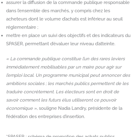
assurer la diffusion de la commande publique responsable
dans l’ensemble des marchés, y compris chez les
acheteurs dont le volume d’achats est inférieur au seuil
réglementaire ;
mettre en place un suivi des objectifs et des indicateurs du
SPASER, permettant d’évaluer leur niveau d’atteinte.
« La commande publique constitue l’un des rares leviers
immédiatement mobilisables par un maire pour agir sur
l’emploi local. Un programme municipal peut annoncer des
ambitions sociales ; les marchés publics permettent de les
traduire concrètement. Les électeurs sont en droit de
savoir comment les futurs élus utiliseront ce pouvoir
économique »
, souligne Nadia Landry, présidente de la
fédération des entreprises d’insertion.
*SPASER : schéma de promotion des achats publics