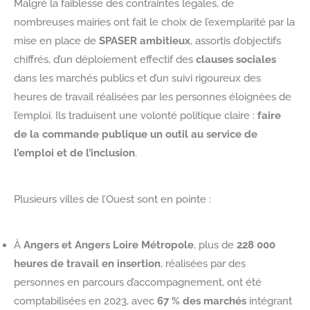
Malgré la faiblesse des contraintes légales, de
nombreuses mairies ont fait le choix de l’exemplarité par la
mise en place de
SPASER ambitieux
, assortis d’objectifs
chiffrés, d’un déploiement effectif des
clauses sociales
dans les marchés publics et d’un suivi rigoureux des
heures de travail réalisées par les personnes éloignées de
l’emploi. Ils traduisent une volonté politique claire :
faire
de la commande publique un outil au service de
l’emploi et de l’inclusion
.
Plusieurs villes de l’Ouest sont en pointe :
À
Angers et Angers Loire Métropole
, plus de
228 000
heures de travail en insertion
, réalisées par des
personnes en parcours d’accompagnement, ont été
comptabilisées en 2023, avec
67 % des marchés
intégrant