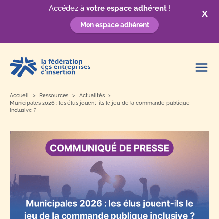
Accédez à
votre espace adhérent
!
X
Mon espace adhérent
Aller
au
contenu
Accueil
Ressources
Actualités
Municipales 2026 : les élus jouent-ils le jeu de la commande publique
inclusive ?