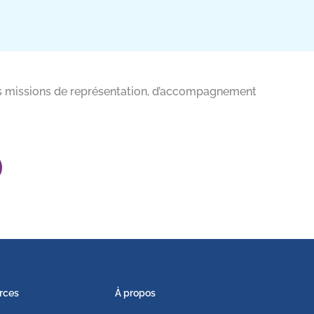
entes missions de représentation, d’accompagnement
rces
À propos