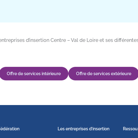
 entreprises d’insertion Centre – Val de Loire et ses différ
Offre de services intérieure
Offre de services extérieure
Fédération
Les entreprises d’insertion
Ressou