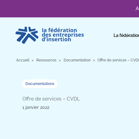
A
Aller
au
La fédératio
contenu
Accueil
Ressources
Documentation
Offre de services – CVD
Documentations
Offre de services – CVDL
1 janvier 2022