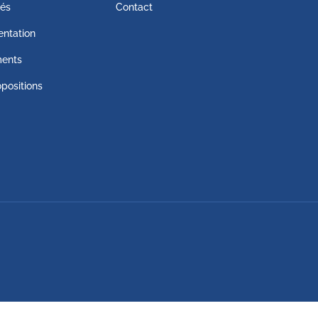
tés
Contact
ntation
ents
positions