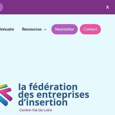
X
Annuaire
Ressources
Newsletter
Contact