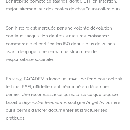
L’entreprise compte 18 salariés, dont 6 ETP en insertion,
majoritairement sur des postes de chauffeurs‑collecteurs.
Son histoire est marquée par une volonté d’évolution
continue : acquisition d’autres structures, croissance
commerciale et certification ISO depuis plus de 20 ans,
avant d’engager une démarche structurée de
responsabilité sociétale.
En 2023, PACADEM a lancé un travail de fond pour obtenir
le label RSEI, officiellement décroché en décembre
dernier. Une reconnaissance qui valorise ce que l’équipe
faisait
« déjà instinctivement »
, souligne Angel Avila, mais
qui a permis d’ancrer, documenter et structurer ses
pratiques.