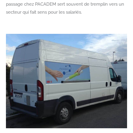
passage chez PACADEM sert souvent de tremplin vers un
secteur qui fait sens pour les salariés.