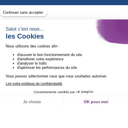
Avec le soutien de
1ère Organisation de l’ESS certifiée Quali’OP