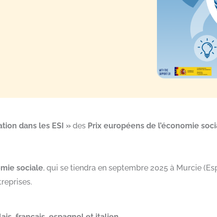
tion dans les ESI »
des
Prix européens de l’économie soci
mie sociale
, qui se tiendra en septembre 2025 à Murcie (Esp
reprises.
ais, français, espagnol et italien.