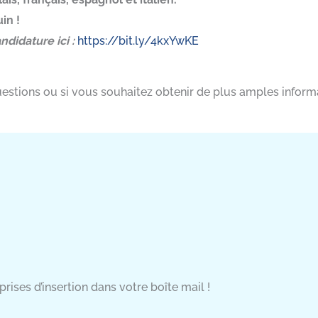
in !
ndidature ici :
https://bit.ly/4kxYwKE
estions ou si vous souhaitez obtenir de plus amples informa
rises d’insertion dans votre boîte mail !