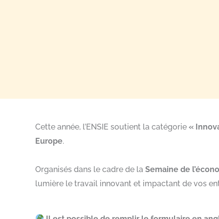
Cette année, l’ENSIE soutient la catégorie
« Innova
Europe
.
Organisés dans le cadre de la
Semaine de l’écono
lumière le travail innovant et impactant de vos ent
Il est possible de remplir le formulaire en angl