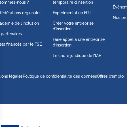
 sommes-nous ?
temporaire d’insertion
Évènem
fédérations régionales
Expérimentation EiTI
Nos pro
adémie de l'inclusion
Créer votre entreprise
d’insertion
 partenaires
Faire appel à une entreprise
ets financés par le FSE
d’insertion
Le cadre juridique de l’IAE
ions légales
Politique de confidentialité des données
Offres d’emploi