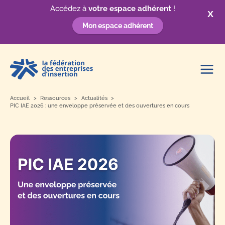
Accédez à
votre espace adhérent
!
X
Mon espace adhérent
Aller
au
contenu
Accueil
Ressources
Actualités
PIC IAE 2026 : une enveloppe préservée et des ouvertures en cours