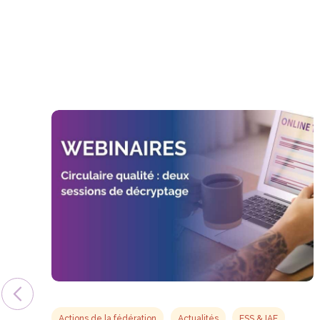
Actions de la fédération
Actualités
ESS & IAE