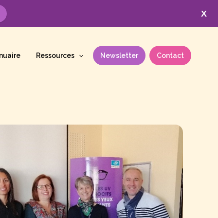
X
nuaire
Ressources
Newsletter
Contact