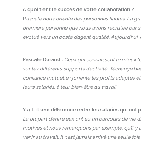
A quoi tient le succès de votre collaboration ?
P
ascale nous oriente des personnes fiables. La grand
première personne que nous avons recrutée par son
évolué vers un poste d’agent qualité. Aujourd’hui, 
Pascale Durand :
Ceux qui connaissent le mieux le
sur les différents supports d’activité. J’échange b
confiance mutuelle : j’oriente les profils adaptés
leurs salariés, à leur bien-être au travail.
Y a-t-il une différence entre les salariés qui ont
La plupart d’entre eux ont eu un parcours de vie di
motivés et nous remarquons par exemple, qu’il y a 
venir au travail, il n’est jamais arrivé une seule fois