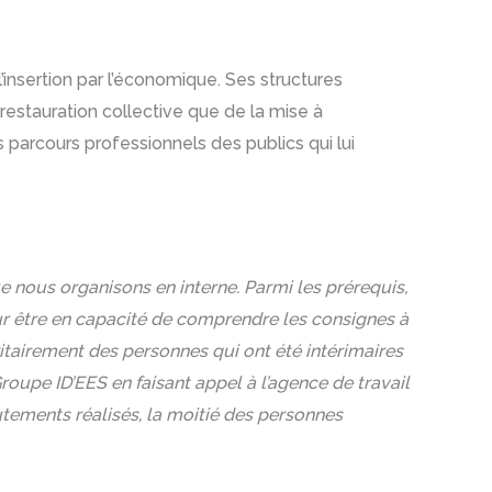
’insertion par l’économique. Ses structures
 restauration collective que de la mise à
es parcours professionnels des publics qui lui
nous organisons en interne. Parmi les prérequis,
our être en capacité de comprendre les consignes à
ioritairement des personnes qui ont été intérimaires
oupe ID’EES en faisant appel à l’agence de travail
utements réalisés, la moitié des personnes