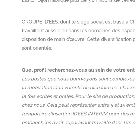
Essilor Dijon fabrique plus de 3,8 millions de verre
GROUPE ID’EES, dont le siège social est basé à Che
travaillent aussi bien dans les domaines des espace
disposition de main d’œuvre. Cette diversification p
sont orientés.
Quel profil recherchez-vous au sein de votre ent
Les postes que nous pourvoyons sont complexes e
la motivation et la volonté de bien faire les chos
la fois écrites et orales. Pour le site de productio
chez nous. Cela peut représenter entre 5 et 15 em
temporaire d’insertion ID’EES INTERIM pour des mi
embauchées avait auparavant travaillé dans l’un d