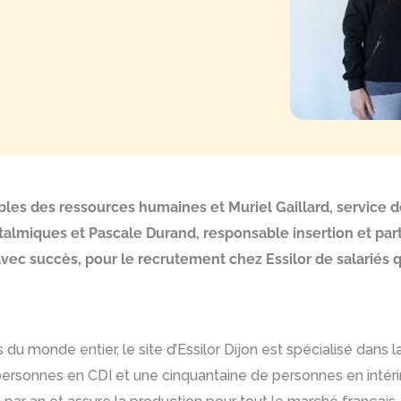
es des ressources humaines et Muriel Gaillard, service de
talmiques et Pascale Durand, responsable insertion et part
ec succès, pour le recrutement chez Essilor de salariés q
 du monde entier, le site d’Essilor Dijon est spécialisé dans 
personnes en CDI et une cinquantaine de personnes en intérim