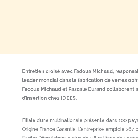
Entretien croisé avec Fadoua Michaud, responsabl
leader mondial dans la fabrication de verres oph
Fadoua Michaud et Pascale Durand collaborent av
d’insertion chez ID’EES.
Filiale d’une multinationale présente dans 100 pays
Origine France Garantie. L’entreprise emploie 267 