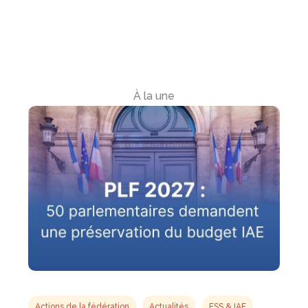
À la une
Actions de la fédération
Actualités
ESS & IAE