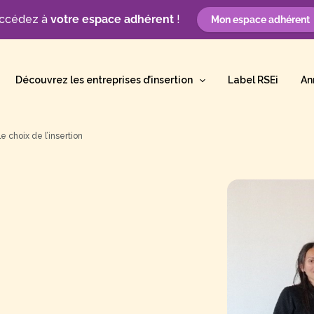
ccédez à
votre espace adhérent
!
Mon espace adhérent
Découvrez les entreprises d’insertion
Label RSEi
An
e choix de l’insertion