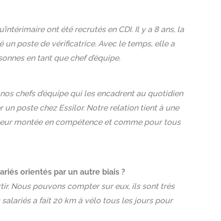
intérimaire ont été recrutés en CDI. Il y a 8 ans, la
n poste de vérificatrice. Avec le temps, elle a
rsonnes en tant que chef d’équipe.
nos chefs d’équipe qui les encadrent au quotidien
 un poste chez Essilor. Notre relation tient à une
era à leur montée en compétence et comme pour tous
ariés orientés par un autre biais ?
rtir. Nous pouvons compter sur eux, ils sont très
salariés a fait 20 km à vélo tous les jours pour