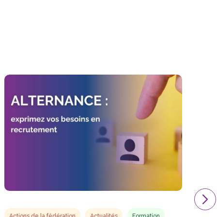
Actions de la fédération
Actualités
Formation