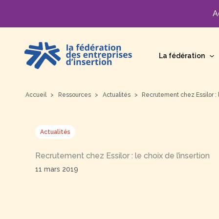
A
Aller
au
La fédération
contenu
Accueil
Ressources
Actualités
Recrutement chez Essilor : l
Actualités
Recrutement chez Essilor : le choix de l’insertion
11 mars 2019