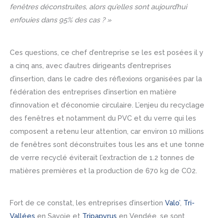
fenêtres déconstruites, alors qu’elles sont aujourd’hui
enfouies dans 95% des cas ? »
Ces questions, ce chef d’entreprise se les est posées il y
a cinq ans, avec d’autres dirigeants d’entreprises
d’insertion, dans le cadre des réflexions organisées par la
fédération des entreprises d’insertion en matière
d’innovation et d’économie circulaire. L’enjeu du recyclage
des fenêtres et notamment du PVC et du verre qui les
composent a retenu leur attention, car environ 10 millions
de fenêtres sont déconstruites tous les ans et une tonne
de verre recyclé éviterait l’extraction de 1.2 tonnes de
matières premières et la production de 670 kg de CO2.
Fort de ce constat, les entreprises d’insertion
Valo’
,
Tri-
Vallées
en Savoie et
Tripapyrus
en Vendée, se sont