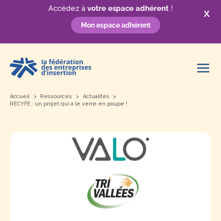
Accédez à
votre espace adhérent
!
X
Mon espace adhérent
Aller
au
contenu
Accueil
Ressources
Actualités
RECYFE : un projet qui a le verre en poupe !