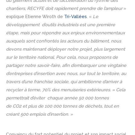
du gisement actuel et de l’accélération du rythme des
chantiers, RECYFE doit rapidement prendre de l’ampleur
»
explique Etienne Wiroth de
Tri-Vallées
. «
Le
développement d’outils industriels est une première
étape, mais pour répondre aux enjeux environnementaux
auxquels sont confrontés les acteurs du bâtiment, nous
devons maintenant déployer notre projet, plus largement
sur le territoire national. Pour cela, nous proposons de
partager notre savoir-faire, afin d’embarquer une vingtaine
d’entreprises d’insertion avec nous, sur tout le territoire, au
travers d’une franchise sociale, qui ambitionne d’arriver à
recycler à terme, 70% des menuiseries extérieures. » Cela
permettrait d’éviter chaque année 50 000 tonnes
de CO2 et plus de 100 000 tonnes de déchets, tout en
créant 500 emplois d’insertion. »
Convaincu du fort potentiel du projet et son impact social