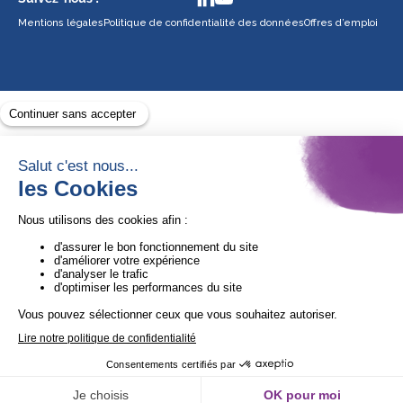
Mentions légales
Politique de confidentialité des données
Offres d’emploi
Avec le soutien de
1ère Organisation de l’ESS certifiée Quali’OP