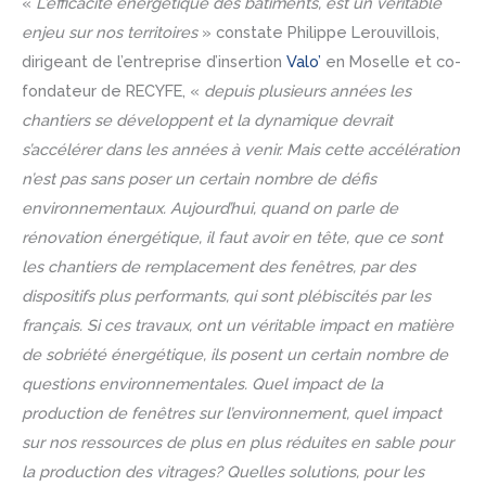
«
L’efficacité énergétique des bâtiments, est un véritable
enjeu sur nos territoires
» constate Philippe Lerouvillois,
dirigeant de l’entreprise d’insertion
Valo’
en Moselle et co-
fondateur de RECYFE, «
depuis plusieurs années les
chantiers se développent et la dynamique devrait
s’accélérer dans les années à venir. Mais cette accélération
n’est pas sans poser un certain nombre de défis
environnementaux. Aujourd’hui, quand on parle de
rénovation énergétique, il faut avoir en tête, que ce sont
les chantiers de remplacement des fenêtres, par des
dispositifs plus performants, qui sont plébiscités par les
français. Si ces travaux, ont un véritable impact en matière
de sobriété énergétique, ils posent un certain nombre de
questions environnementales. Quel impact de la
production de fenêtres sur l’environnement, quel impact
sur nos ressources de plus en plus réduites en sable pour
la production des vitrages? Quelles solutions, pour les