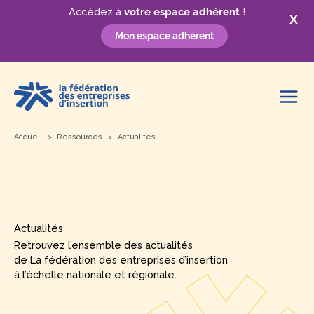
Accédez à
votre espace adhérent
!
X
Mon espace adhérent
Aller
au
contenu
Accueil
Ressources
Actualités
Actualités
Retrouvez l’ensemble des actualités
de La fédération des entreprises d’insertion
à l’échelle nationale et régionale.