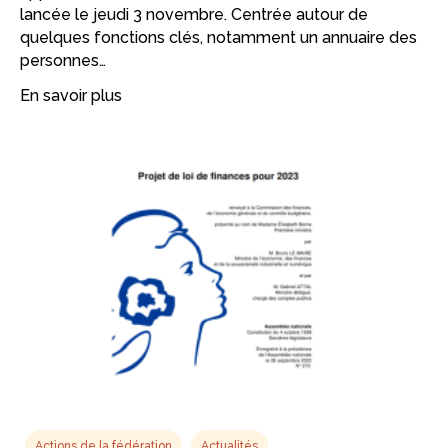
lancée le jeudi 3 novembre. Centrée autour de
quelques fonctions clés, notamment un annuaire des
personnes…
En savoir plus
Actions de la fédération
Actualités