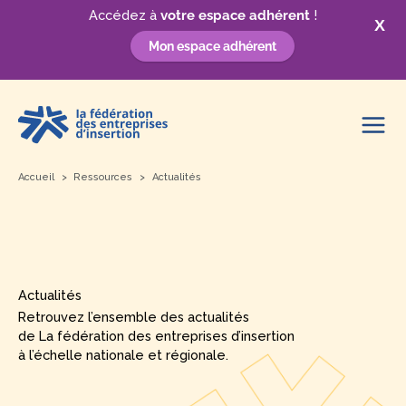
Accédez à
votre espace adhérent
!
X
Mon espace adhérent
Aller
au
contenu
Accueil
Ressources
Actualités
Actualités
Retrouvez l’ensemble des actualités
de La fédération des entreprises d’insertion
à l’échelle nationale et régionale.