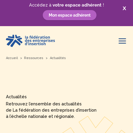
Accédez à
votre espace adhérent
!
X
Mon espace adhérent
Aller
au
contenu
Accueil
Ressources
Actualités
Actualités
Retrouvez l’ensemble des actualités
de La fédération des entreprises d’insertion
à l’échelle nationale et régionale.