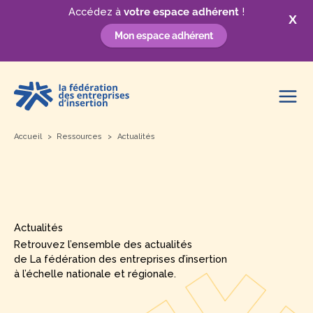
Accédez à
votre espace adhérent
!
X
Mon espace adhérent
Aller
au
contenu
Accueil
Ressources
Actualités
Actualités
Retrouvez l’ensemble des actualités
de La fédération des entreprises d’insertion
à l’échelle nationale et régionale.