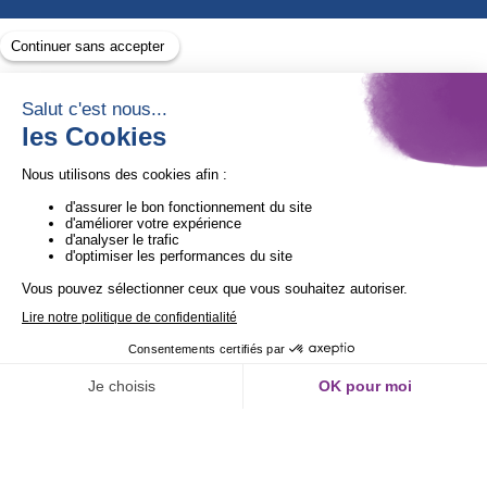
Avec le soutien de
1ère Organisation de l’ESS certifiée Quali’OP