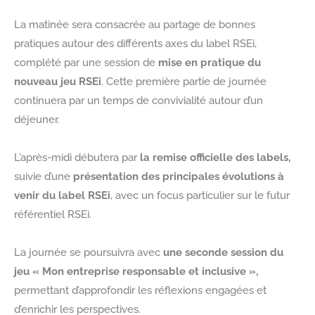
La matinée sera consacrée au partage de bonnes
pratiques autour des différents axes du label RSEi,
complété par une session de
mise en pratique du
nouveau jeu RSEi
. Cette première partie de journée
continuera par un temps de convivialité autour d’un
déjeuner.
L’après-midi débutera par
la remise officielle des labels,
suivie d’une
présentation des principales évolutions à
venir du label RSEi
, avec un focus particulier sur le futur
référentiel RSEi.
La journée se poursuivra avec
une seconde session du
jeu « Mon entreprise responsable et inclusive »,
permettant d’approfondir les réflexions engagées et
d’enrichir les perspectives.