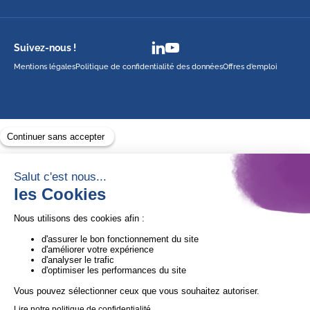
Suivez-nous !
Mentions légales
Politique de confidentialité des données
Offres d’emploi
Avec le soutien de
1ère Organisation de l’ESS certifiée Quali’OP