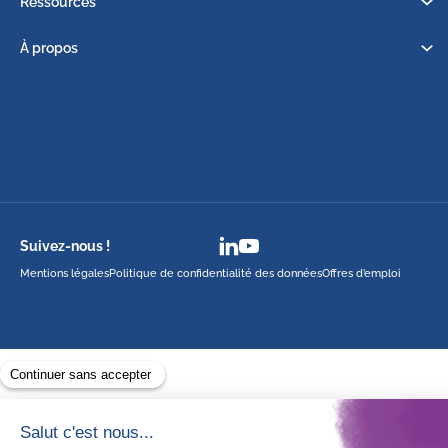
Ressources
À propos
Suivez-nous !
Mentions légales
Politique de confidentialité des données
Offres d’emploi
Avec le soutien de