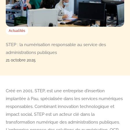
Actualités
STEP : la numérisation responsable au service des
administrations publiques
21 octobre 2025
Créé en 2001, STEP, est une entreprise d’insertion
implantée à Pau, spécialisée dans les services numériques
responsables. Combinant innovation technologique et
impact social, STEP est un acteur clé dans la
transformation numérique des administrations publiques.
L’entreprise propose des solutions de numérisation, OCR