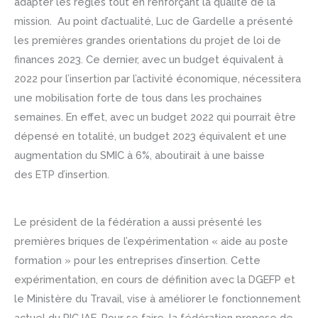
adapter les règles tout en renforçant la qualité de la
mission. Au point d’actualité, Luc de Gardelle a présenté
les premières grandes orientations du projet de loi de
finances 2023. Ce dernier, avec un budget équivalent à
2022 pour l’insertion par l’activité économique, nécessitera
une mobilisation forte de tous dans les prochaines
semaines. En effet, avec un budget 2022 qui pourrait être
dépensé en totalité, un budget 2023 équivalent et une
augmentation du SMIC à 6%, aboutirait à une baisse
des ETP d’insertion.
Le président de la fédération a aussi présenté les
premières briques de l’expérimentation « aide au poste
formation » pour les entreprises d’insertion. Cette
expérimentation, en cours de définition avec la DGEFP et
le Ministère du Travail, vise à améliorer le fonctionnement
actuel du PIC IAE. Pour se faire, la fédération propose de