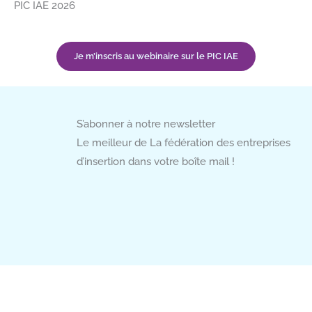
PIC IAE 2026
Je m’inscris au webinaire sur le PIC IAE
S’abonner à notre newsletter
Le meilleur de La fédération des entreprises
d’insertion dans votre boîte mail !