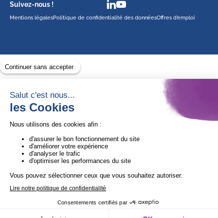
Suivez-nous !
Mentions légales
Politique de confidentialité des données
Offres d’emploi
Avec le soutien de
1ère Organisation de l’ESS certifiée Quali’OP