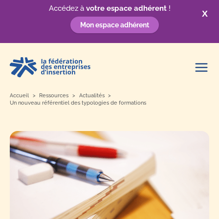
Accédez à
votre espace adhérent
!
X
Mon espace adhérent
Aller
au
contenu
Accueil
Ressources
Actualités
Un nouveau référentiel des typologies de formations