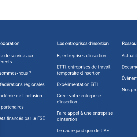
Fédération
Les entreprises d’insertion
Ressou
fre de service aux
Ei, entreprises d’insertion
Actuali
érents
ETTi, entreprises de travail
Docume
 sommes-nous ?
temporaire d’insertion
Évènem
fédérations régionales
Expérimentation EiTI
Nos pro
adémie de l'inclusion
Créer votre entreprise
d’insertion
 partenaires
Faire appel à une entreprise
ets financés par le FSE
d’insertion
Le cadre juridique de l’IAE