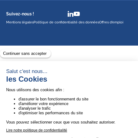
Suivez-nous !
Mentions légales
Politique de confidentialité des données
Offres d’emploi
Avec le soutien de
1ère Organisation de l’ESS certifiée Quali’OP