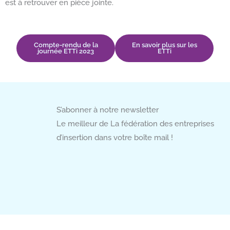
est à retrouver en pièce jointe.
Compte-rendu de la
En savoir plus sur les
journée ETTi 2023
ETTi
S’abonner à notre newsletter
Le meilleur de La fédération des entreprises
d’insertion dans votre boîte mail !