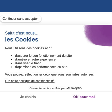
Avec le soutien de
1ère Organisation de l’ESS certifiée Quali’OP