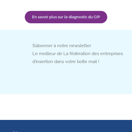
En savoir plus sur le diagnostic du CIP
S’abonner à notre newsletter
Le meilleur de La fédération des entreprises
d’insertion dans votre boîte mail !