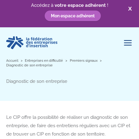
Accédez à
votre espace adhérent
!
X
Mon espace adhérent
Aller
au
contenu
Accueil
Entreprises en difficulté
Premiers signaux
Diagnostic de son entreprise
Diagnostic de son entreprise
Le CIP offre la possibilité de réaliser un diagnostic de son
entreprise, de faire des entretiens réguliers avec un CIP et
de trouver un CIP en fonction de son territoire.