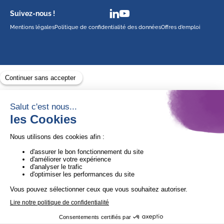
Suivez-nous !
Mentions légales
Politique de confidentialité des données
Offres d’emploi
Avec le soutien de
1ère Organisation de l’ESS certifiée Quali’OP