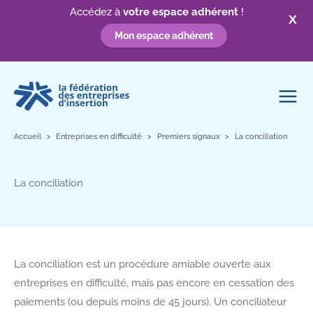
Accédez à
votre espace adhérent
!
X
Mon espace adhérent
Aller
au
contenu
Accueil
Entreprises en difficulté
Premiers signaux
La conciliation
La conciliation
La conciliation est un procédure amiable ouverte aux
entreprises en difficulté, mais pas encore en cessation des
paiements (ou depuis moins de 45 jours). Un conciliateur