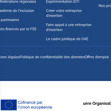
fédérations régionales
Expérimentation EiTI
Nos pro
adémie de l'inclusion
Créer votre entreprise
d’insertion
 partenaires
Faire appel à une entreprise
ets financés par le FSE
d’insertion
Le cadre juridique de l’IAE
ions légales
Politique de confidentialité des données
Offres d’emploi
1ère Organisati