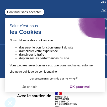
Les 
L'ac
Nos
Proj
Suivez-nous !
Ment
Avec le soutien de