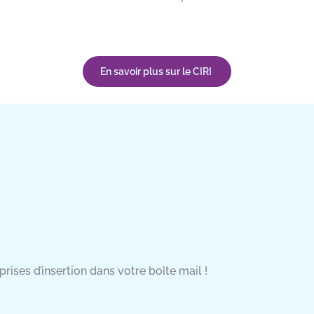
En savoir plus sur le CIRI
rises d’insertion dans votre boîte mail !