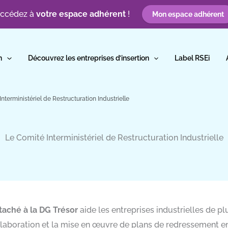
ccédez à
votre espace adhérent
!
Mon espace adhérent
n
Découvrez les entreprises d’insertion
Label RSEi
nterministériel de Restructuration Industrielle
Le Comité Interministériel de Restructuration Industrielle
ttaché à la DG Trésor
aide les entreprises industrielles de pl
élaboration et la mise en œuvre de plans de redressement en