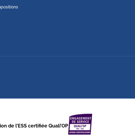
positions
on de l’ESS certifiée Quali’OP