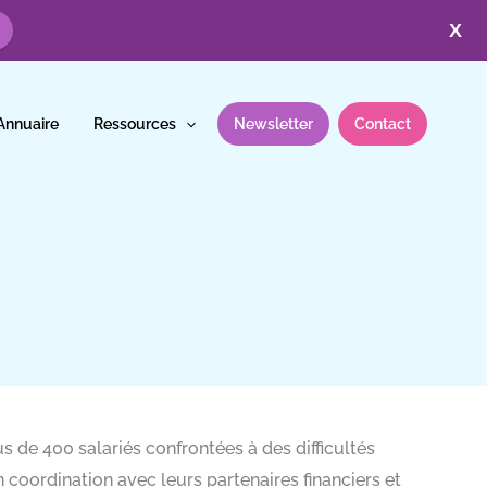
X
Annuaire
Ressources
Newsletter
Contact
us de 400 salariés confrontées à des difficultés
 coordination avec leurs partenaires financiers et